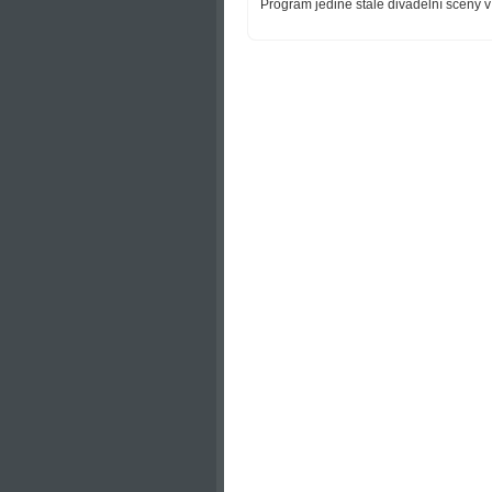
Program jediné stálé divadelní scény v