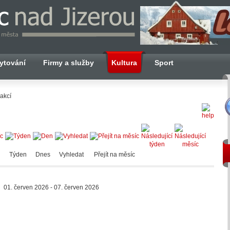
ytování
Firmy a služby
Kultura
Sport
akcí
Týden
Dnes
Vyhledat
Přejít na měsíc
01. červen 2026 - 07. červen 2026