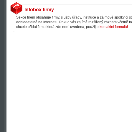
Infobox firmy
Sekce firem obsahuje firmy, služby úřady, instituce a zájmové spolky či 
dohledatelné na internetu. Pokud vás zajímá rozšířený záznam včetně fot
chcete přidat firmu která zde není uvedena, použijte
kontaktní formulář
.