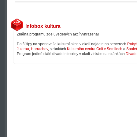
Infobox kultura
Změna programu zde uvedených akcí vyhrazena!
Další tipy na sportovní a kulturní akce v okolí najdete na serverech
Rokyt
Jizerou
,
Harrachov
, stránkách
Kulturního centra Golf v Semilech
a
Společ
Program jediné stálé divadelní scény v okolí získáte na stránkách
Divade