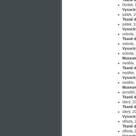
Tkané d
čtvrtek,
Vysock
pátek, 1
Tkané d
pátek, 1
Vysock
sobota, 
Tkané d
sobota, 
Vysock
sobota, 
Museum
neděle, 
Tkané d
neděle, 
Vysock
neděle, 
Museum
pondělí,
Tkané d
úterý, 2
Tkané d
úterý, 2
Vysock
středa, 
Tkané d
středa, 