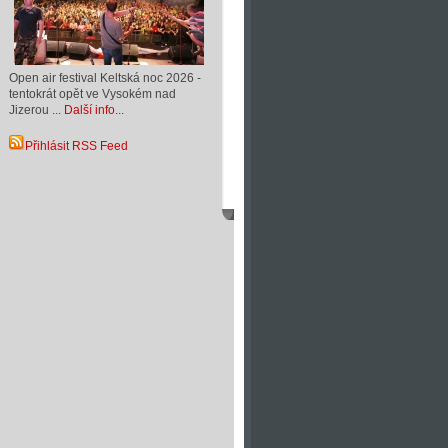
Open air festival Keltská noc 2026 -
tentokrát opět ve Vysokém nad
Jizerou ...
Další info...
Přihlásit RSS Feed