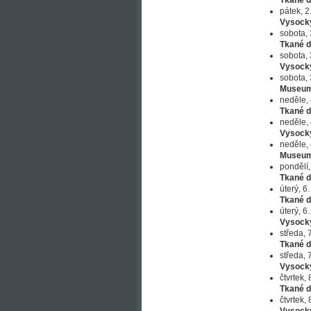
Tkané d
pátek, 2
Vysock
sobota, 
Tkané d
sobota, 
Vysock
sobota, 
Museum
neděle, 
Tkané d
neděle, 
Vysock
neděle, 
Museum
pondělí,
Tkané d
úterý, 6
Tkané d
úterý, 6
Vysock
středa, 
Tkané d
středa, 
Vysock
čtvrtek,
Tkané d
čtvrtek,