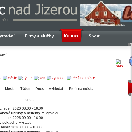
ytování
Firmy a služby
Kultura
Sport
akcí
Měsíc
Týden
Dnes
Vyhledat
Přejít na měsíc
2026
 1. leden 2026 08:00 - 18:00
obové ubrusy a betlémy
::
Výstavy
 1. leden 2026 09:00 - 16:00
ý poklad
::
Výstavy
. leden 2026 08:00 - 18:00