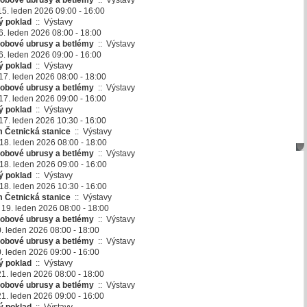
obové ubrusy a betlémy
::
Výstavy
 15. leden 2026 09:00 - 16:00
ý poklad
::
Výstavy
6. leden 2026 08:00 - 18:00
obové ubrusy a betlémy
::
Výstavy
6. leden 2026 09:00 - 16:00
ý poklad
::
Výstavy
17. leden 2026 08:00 - 18:00
obové ubrusy a betlémy
::
Výstavy
17. leden 2026 09:00 - 16:00
ý poklad
::
Výstavy
17. leden 2026 10:30 - 16:00
 Četnická stanice
::
Výstavy
18. leden 2026 08:00 - 18:00
obové ubrusy a betlémy
::
Výstavy
18. leden 2026 09:00 - 16:00
ý poklad
::
Výstavy
18. leden 2026 10:30 - 16:00
 Četnická stanice
::
Výstavy
 19. leden 2026 08:00 - 18:00
obové ubrusy a betlémy
::
Výstavy
0. leden 2026 08:00 - 18:00
obové ubrusy a betlémy
::
Výstavy
0. leden 2026 09:00 - 16:00
ý poklad
::
Výstavy
21. leden 2026 08:00 - 18:00
obové ubrusy a betlémy
::
Výstavy
21. leden 2026 09:00 - 16:00