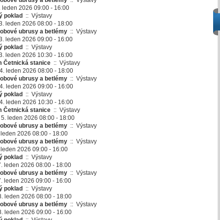
obové ubrusy a betlémy
::
Výstavy
. leden 2026 09:00 - 16:00
ý poklad
::
Výstavy
3. leden 2026 08:00 - 18:00
obové ubrusy a betlémy
::
Výstavy
3. leden 2026 09:00 - 16:00
ý poklad
::
Výstavy
3. leden 2026 10:30 - 16:00
 Četnická stanice
::
Výstavy
4. leden 2026 08:00 - 18:00
obové ubrusy a betlémy
::
Výstavy
4. leden 2026 09:00 - 16:00
ý poklad
::
Výstavy
4. leden 2026 10:30 - 16:00
 Četnická stanice
::
Výstavy
 5. leden 2026 08:00 - 18:00
obové ubrusy a betlémy
::
Výstavy
. leden 2026 08:00 - 18:00
obové ubrusy a betlémy
::
Výstavy
. leden 2026 09:00 - 16:00
ý poklad
::
Výstavy
7. leden 2026 08:00 - 18:00
obové ubrusy a betlémy
::
Výstavy
7. leden 2026 09:00 - 16:00
ý poklad
::
Výstavy
 8. leden 2026 08:00 - 18:00
obové ubrusy a betlémy
::
Výstavy
 8. leden 2026 09:00 - 16:00