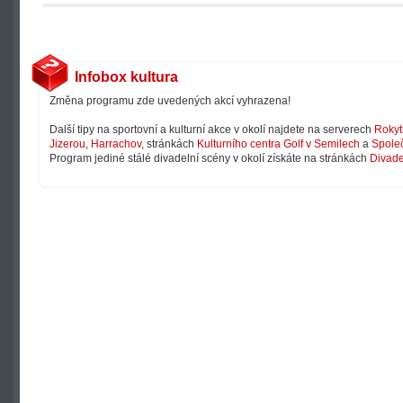
Infobox kultura
Změna programu zde uvedených akcí vyhrazena!
Další tipy na sportovní a kulturní akce v okolí najdete na serverech
Rokyt
Jizerou
,
Harrachov
, stránkách
Kulturního centra Golf v Semilech
a
Společ
Program jediné stálé divadelní scény v okolí získáte na stránkách
Divade