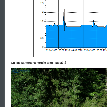
On-line kamera na horním toku "Na Mýtě":