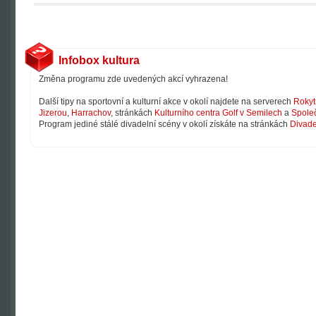
Infobox kultura
Změna programu zde uvedených akcí vyhrazena!
Další tipy na sportovní a kulturní akce v okolí najdete na serverech
Rokyt
Jizerou
,
Harrachov
, stránkách
Kulturního centra Golf v Semilech
a
Společ
Program jediné stálé divadelní scény v okolí získáte na stránkách
Divade