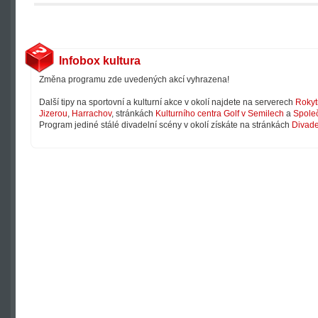
Infobox kultura
Změna programu zde uvedených akcí vyhrazena!
Další tipy na sportovní a kulturní akce v okolí najdete na serverech
Rokyt
Jizerou
,
Harrachov
, stránkách
Kulturního centra Golf v Semilech
a
Společ
Program jediné stálé divadelní scény v okolí získáte na stránkách
Divade