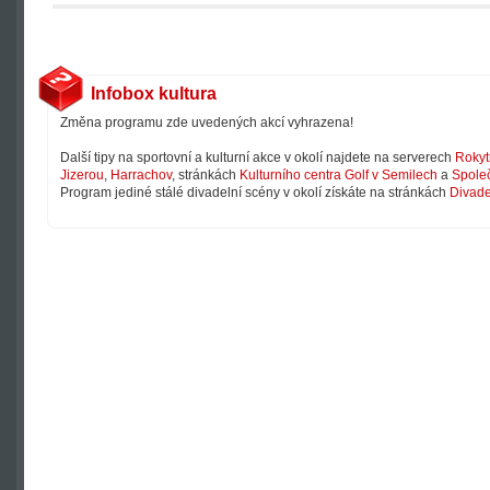
Infobox kultura
Změna programu zde uvedených akcí vyhrazena!
Další tipy na sportovní a kulturní akce v okolí najdete na serverech
Rokyt
Jizerou
,
Harrachov
, stránkách
Kulturního centra Golf v Semilech
a
Společ
Program jediné stálé divadelní scény v okolí získáte na stránkách
Divade