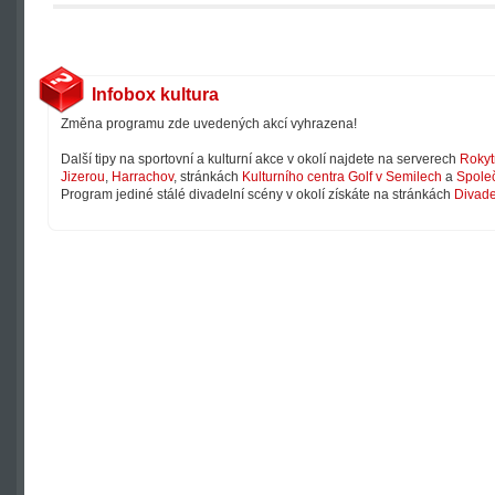
Infobox kultura
Změna programu zde uvedených akcí vyhrazena!
Další tipy na sportovní a kulturní akce v okolí najdete na serverech
Rokyt
Jizerou
,
Harrachov
, stránkách
Kulturního centra Golf v Semilech
a
Společ
Program jediné stálé divadelní scény v okolí získáte na stránkách
Divade