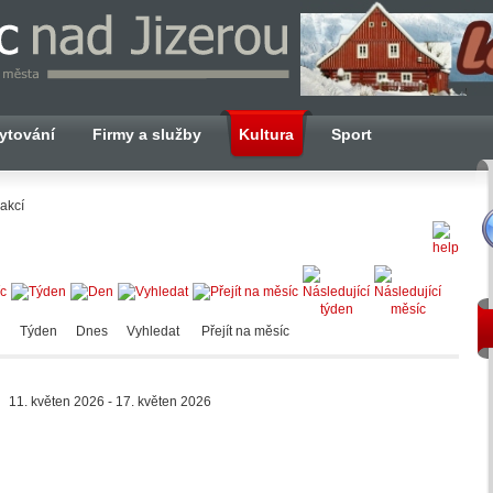
ytování
Firmy a služby
Kultura
Sport
akcí
Týden
Dnes
Vyhledat
Přejít na měsíc
11. květen 2026 - 17. květen 2026