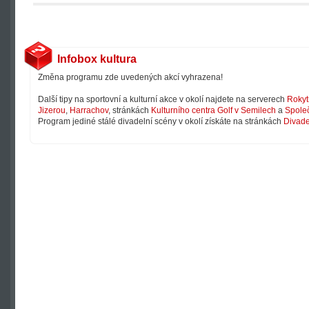
Infobox kultura
Změna programu zde uvedených akcí vyhrazena!
Další tipy na sportovní a kulturní akce v okolí najdete na serverech
Rokyt
Jizerou
,
Harrachov
, stránkách
Kulturního centra Golf v Semilech
a
Společ
Program jediné stálé divadelní scény v okolí získáte na stránkách
Divade