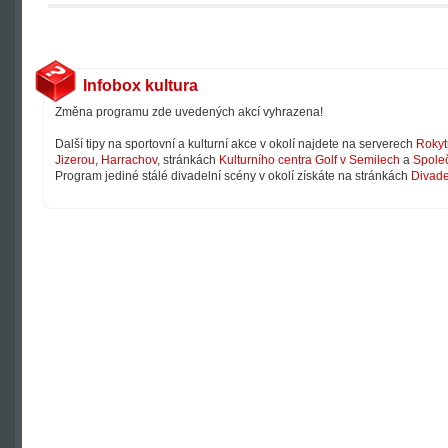
Infobox kultura
Změna programu zde uvedených akcí vyhrazena!
Další tipy na sportovní a kulturní akce v okolí najdete na serverech
Rokyt
Jizerou
,
Harrachov
, stránkách
Kulturního centra Golf v Semilech
a
Společ
Program jediné stálé divadelní scény v okolí získáte na stránkách
Divade