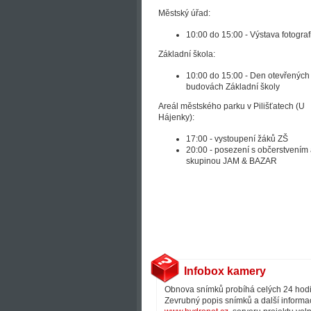
Městský úřad:
10:00 do 15:00 - Výstava fotografi
Základní škola:
10:00 do 15:00 - Den otevřených 
budovách Základní školy
Areál městského parku v Pilišťatech (U
Hájenky):
17:00 - vystoupení žáků ZŠ
20:00 - posezení s občerstvením
skupinou JAM & BAZAR
Infobox kamery
Obnova snímků probíhá celých 24 hodin
Zevrubný popis snímků a další informa