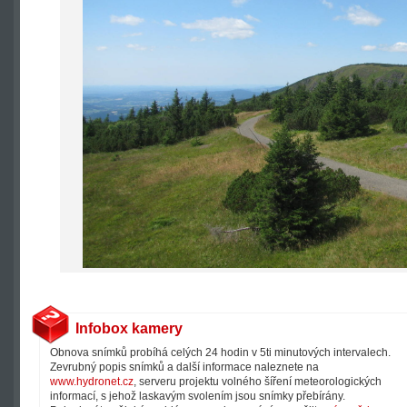
Infobox kamery
Obnova snímků probíhá celých 24 hodin v 5ti minutových intervalech.
Zevrubný popis snímků a další informace naleznete na
www.hydronet.cz
, serveru projektu volného šíření meteorologických
informací, s jehož laskavým svolením jsou snímky přebírány.