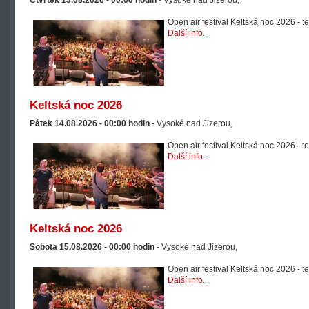
Čtvrtek 13.08.2026 -
00:00
hodin
- Vysoké nad Jizerou,
Open air festival Keltská noc 2026 - t
Další info...
Keltská noc 2026
Pátek 14.08.2026 -
00:00
hodin
- Vysoké nad Jizerou,
Open air festival Keltská noc 2026 - t
Další info...
Keltská noc 2026
Sobota 15.08.2026 -
00:00
hodin
- Vysoké nad Jizerou,
Open air festival Keltská noc 2026 - t
Další info...