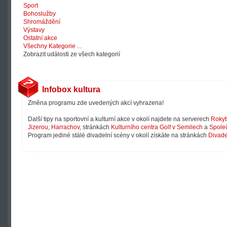
Sport
Bohoslužby
Shromáždění
Výstavy
Ostatní akce
Všechny Kategorie ...
Zobrazit události ze všech kategorií
Infobox kultura
Změna programu zde uvedených akcí vyhrazena!
Další tipy na sportovní a kulturní akce v okolí najdete na serverech
Rokyt
Jizerou
,
Harrachov
, stránkách
Kulturního centra Golf v Semilech
a
Společ
Program jediné stálé divadelní scény v okolí získáte na stránkách
Divade