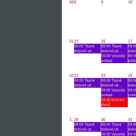
50
8
9
10
51
15
16
17
08:00 Tkané
08:00 Tkané
08:0
dobové ub ...
dobové ub ...
dobo
09:00 Vysocký
09:0
poklad
pokl
52
22
23
24
08:00 Tkané
08:00 Tkané
08:0
dobové ub ...
dobové ub ...
dobo
09:00 Vysocký
09:0
poklad
pokl
18:30 Koncert
sborů
1
29
30
31
08:00 Tkané
08:00 Tkané
08:0
dobové ub ...
dobové ub ...
dobo
09:00 Vysocký
09:0