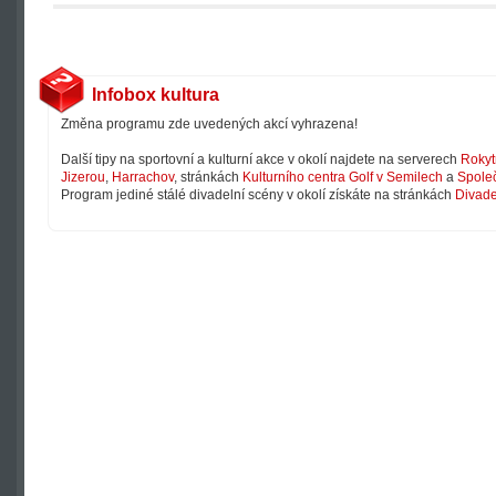
Infobox kultura
Změna programu zde uvedených akcí vyhrazena!
Další tipy na sportovní a kulturní akce v okolí najdete na serverech
Rokyt
Jizerou
,
Harrachov
, stránkách
Kulturního centra Golf v Semilech
a
Společ
Program jediné stálé divadelní scény v okolí získáte na stránkách
Divade