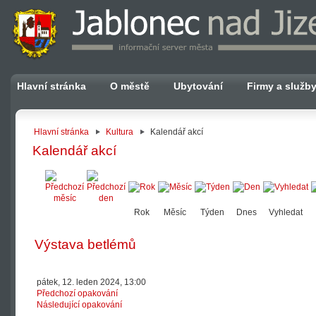
Hlavní stránka
O městě
Ubytování
Firmy a služb
Hlavní stránka
Kultura
Kalendář akcí
Kalendář akcí
Rok
Měsíc
Týden
Dnes
Vyhledat
Výstava betlémů
pátek, 12. leden 2024, 13:00
Předchozí opakování
Následující opakování