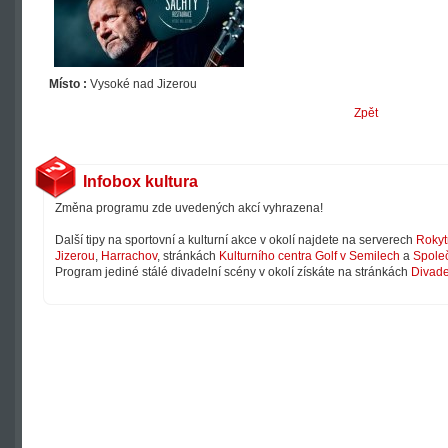
Místo :
Vysoké nad Jizerou
Zpět
Infobox kultura
Změna programu zde uvedených akcí vyhrazena!
Další tipy na sportovní a kulturní akce v okolí najdete na serverech
Rokyt
Jizerou
,
Harrachov
, stránkách
Kulturního centra Golf v Semilech
a
Společ
Program jediné stálé divadelní scény v okolí získáte na stránkách
Divade