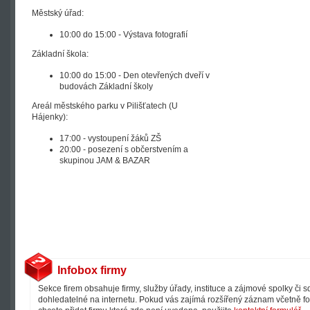
Městský úřad:
10:00 do 15:00 - Výstava fotografií
Základní škola:
10:00 do 15:00 - Den otevřených dveří v
budovách Základní školy
Areál městského parku v Pilišťatech (U
Hájenky):
17:00 - vystoupení žáků ZŠ
20:00 - posezení s občerstvením a
skupinou JAM & BAZAR
Infobox firmy
Sekce firem obsahuje firmy, služby úřady, instituce a zájmové spolky či 
dohledatelné na internetu. Pokud vás zajímá rozšířený záznam včetně fot