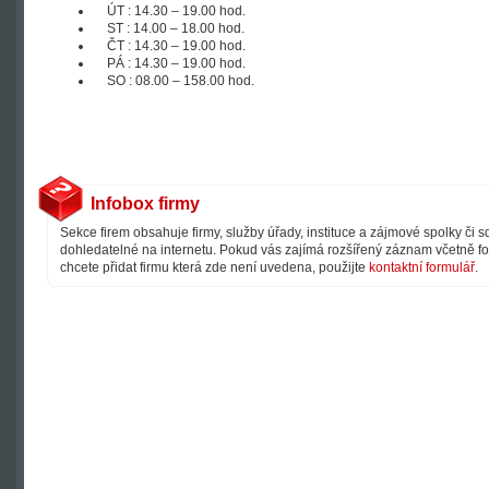
ÚT : 14.30 – 19.00 hod.
ST : 14.00 – 18.00 hod.
ČT : 14.30 – 19.00 hod.
PÁ : 14.30 – 19.00 hod.
SO : 08.00 – 158.00 hod.
Infobox firmy
Sekce firem obsahuje firmy, služby úřady, instituce a zájmové spolky či 
dohledatelné na internetu. Pokud vás zajímá rozšířený záznam včetně fot
chcete přidat firmu která zde není uvedena, použijte
kontaktní formulář
.