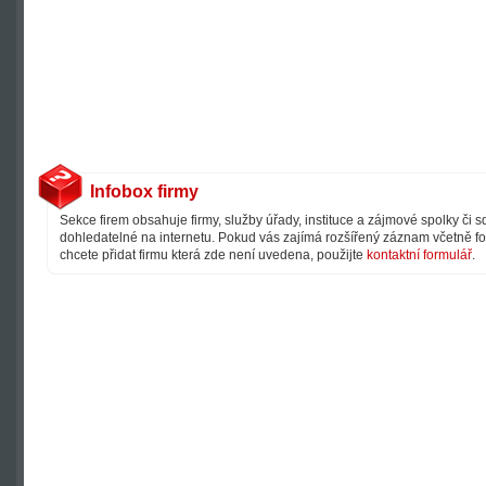
Infobox firmy
Sekce firem obsahuje firmy, služby úřady, instituce a zájmové spolky či 
dohledatelné na internetu. Pokud vás zajímá rozšířený záznam včetně fot
chcete přidat firmu která zde není uvedena, použijte
kontaktní formulář
.