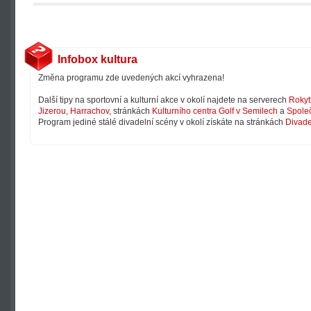
Infobox kultura
Změna programu zde uvedených akcí vyhrazena!
Další tipy na sportovní a kulturní akce v okolí najdete na serverech
Rokyt
Jizerou
,
Harrachov
, stránkách
Kulturního centra Golf v Semilech
a
Společ
Program jediné stálé divadelní scény v okolí získáte na stránkách
Divade