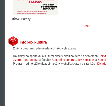
Místo :
Buřany
Zpět
Infobox kultura
Změna programu zde uvedených akcí vyhrazena!
Další tipy na sportovní a kulturní akce v okolí najdete na serverech
Rokyt
Jizerou
,
Harrachov
, stránkách
Kulturního centra Golf v Semilech
a
Společ
Program jediné stálé divadelní scény v okolí získáte na stránkách
Divade