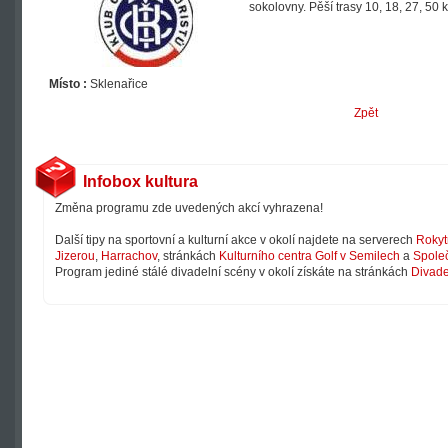
sokolovny. Pěší trasy 10, 18, 27, 50 
Místo :
Sklenařice
Zpět
Infobox kultura
Změna programu zde uvedených akcí vyhrazena!
Další tipy na sportovní a kulturní akce v okolí najdete na serverech
Rokyt
Jizerou
,
Harrachov
, stránkách
Kulturního centra Golf v Semilech
a
Společ
Program jediné stálé divadelní scény v okolí získáte na stránkách
Divade