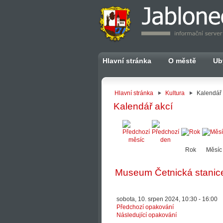
Hlavní stránka
O městě
Ub
Hlavní stránka
Kultura
Kalendář 
Kalendář akcí
Rok
Měsíc
Museum Četnická stanic
sobota, 10. srpen 2024, 10:30 - 16:00
Předchozí opakování
Následující opakování