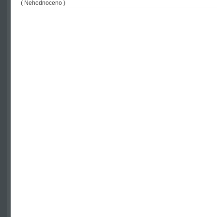
( Nehodnoceno )