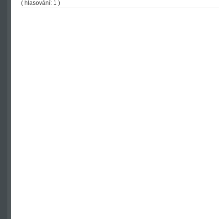
( hlasování: 1 )