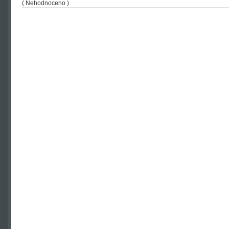
( Nehodnoceno )