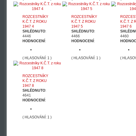
ROZCESTNÍKY
ROZCESTNÍKY
ROZCES
K.Č.T. Z ROKU
K.Č.T. Z ROKU
K.Č.T. Z
1947 4
1947 5
1947 6
SHLÉDNUTO
:
SHLÉDNUTO
:
SHLÉDN
4446
4466
4460
HODNOCENÍ
:
HODNOCENÍ
:
HODNOC
( HLASOVÁNÍ: 1 )
( HLASOVÁNÍ: 1 )
( HLASOV
ROZCESTNÍKY
K.Č.T. Z ROKU
1947 8
SHLÉDNUTO
:
4641
HODNOCENÍ
:
( HLASOVÁNÍ: 1 )