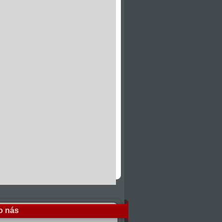
o nás