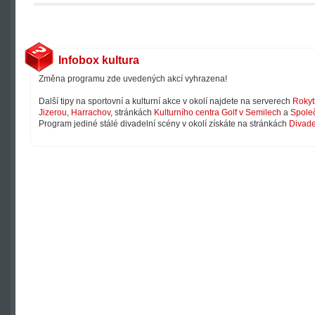
Infobox kultura
Změna programu zde uvedených akcí vyhrazena!
Další tipy na sportovní a kulturní akce v okolí najdete na serverech
Rokyt
Jizerou
,
Harrachov
, stránkách
Kulturního centra Golf v Semilech
a
Společ
Program jediné stálé divadelní scény v okolí získáte na stránkách
Divade