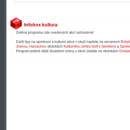
Infobox kultura
Změna programu zde uvedených akcí vyhrazena!
Další tipy na sportovní a kulturní akce v okolí najdete na serverech
Rokyt
Jizerou
,
Harrachov
, stránkách
Kulturního centra Golf v Semilech
a
Společ
Program jediné stálé divadelní scény v okolí získáte na stránkách
Divade